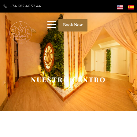
+34 682 46 52 44
Book Now
NUESTRO CENTRO